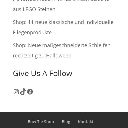
aus LEGO Steinen
Shop: 11 neue klassische und individuelle
Fliegenprodukte
Shop: Neue maßgeschneiderte Schleifen
rechtzeitig zu Halloween
Give Us A Follow
Instagram
TikTok
Facebook
Bow Tie Shop
Blog
Kontakt