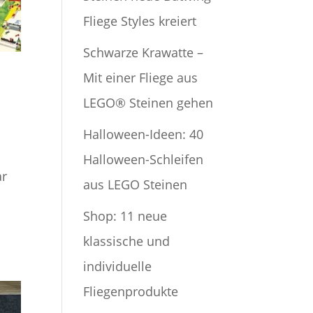
Fliege Styles kreiert
Schwarze Krawatte –
Mit einer Fliege aus
LEGO® Steinen gehen
Halloween-Ideen: 40
s
Halloween-Schleifen
ar
aus LEGO Steinen
Shop: 11 neue
klassische und
individuelle
Fliegenprodukte