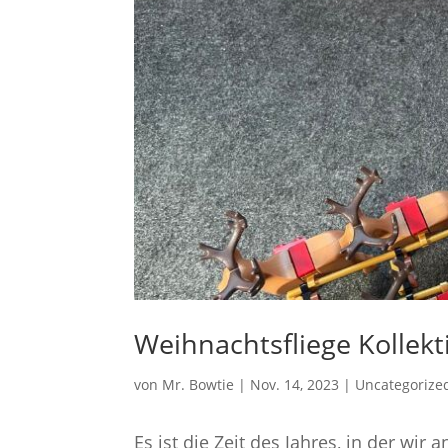
Weihnachtsfliege Kollekti
von
Mr. Bowtie
|
Nov. 14, 2023
|
Uncategorize
Es ist die Zeit des Jahres, in der w