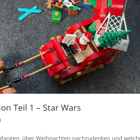
on Teil 1 – Star Wars
d
ir anfangen, über Weihnachten nachzudenken und welch