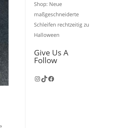
Shop: Neue
maßgeschneiderte
Schleifen rechtzeitig zu
Halloween
Give Us A
Follow
Instagram
TikTok
Facebook
e