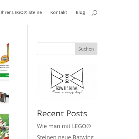
 Ihrer LEGO® Steine
Kontakt
Blog
Suchen
Recent Posts
Wie man mit LEGO®
Steinen neue Batwing