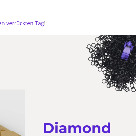
en verrückten Tag
!