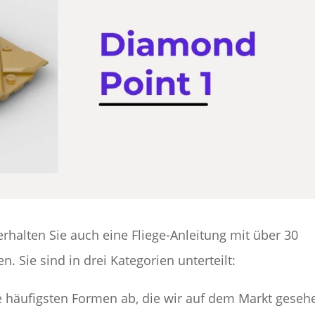
rhalten Sie auch eine Fliege-Anleitung mit über 30
. Sie sind in drei Kategorien unterteilt:
e häufigsten Formen ab, die wir auf dem Markt geseh