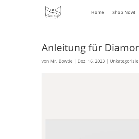
Home
Shop Now!
Anleitung für Diamon
von
Mr. Bowtie
|
Dez. 16, 2023
|
Unkategorisie