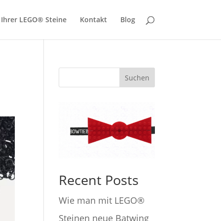
 Ihrer LEGO® Steine
Kontakt
Blog
Suchen
Recent Posts
Wie man mit LEGO®
Steinen neue Batwing