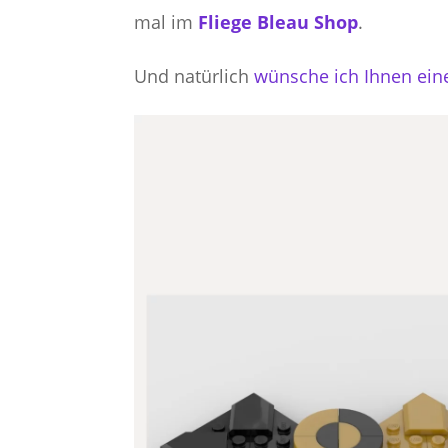
mal im
Fliege Bleau Shop
.
Und natürlich
wünsche ich Ihnen ein