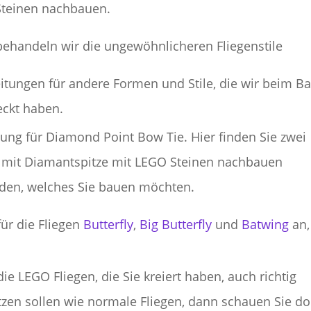
Steinen nachbauen.
behandeln wir die ungewöhnlicheren Fliegenstile
eitungen für andere Formen und Stile, die wir beim B
eckt haben.
itung für Diamond Point Bow Tie. Hier finden Sie zwei
ge mit Diamantspitze mit LEGO Steinen nachbauen
eiden, welches Sie bauen möchten.
für die Fliegen
Butterfly
,
Big Butterfly
und
Batwing
an,
e LEGO Fliegen, die Sie kreiert haben, auch richtig
tzen sollen wie normale Fliegen, dann schauen Sie d