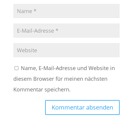
Name, E-Mail-Adresse und Website in
diesem Browser für meinen nächsten
Kommentar speichern.
A
l