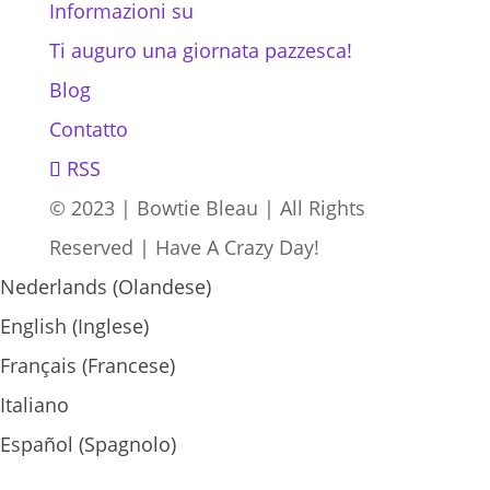
Informazioni su
Ti auguro una giornata pazzesca!
Blog
Contatto
RSS
© 2023 | Bowtie Bleau | All Rights
Reserved | Have A Crazy Day!
Nederlands
(
Olandese
)
English
(
Inglese
)
Français
(
Francese
)
Italiano
Español
(
Spagnolo
)